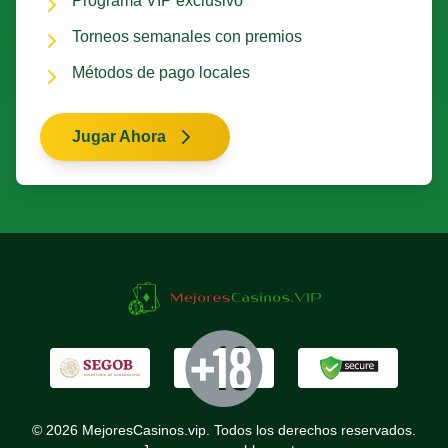
Programa VIP exclusivo
Torneos semanales con premios
Métodos de pago locales
Jugar Ahora
©
2026
MejoresCasinos.vip. Todos los derechos reservados.