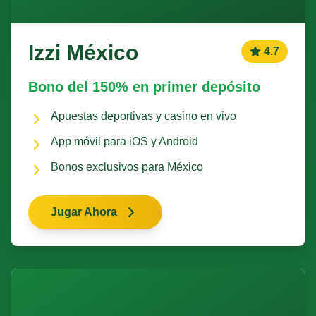
Izzi México
4.7
Bono del 150% en primer depósito
Apuestas deportivas y casino en vivo
App móvil para iOS y Android
Bonos exclusivos para México
Jugar Ahora