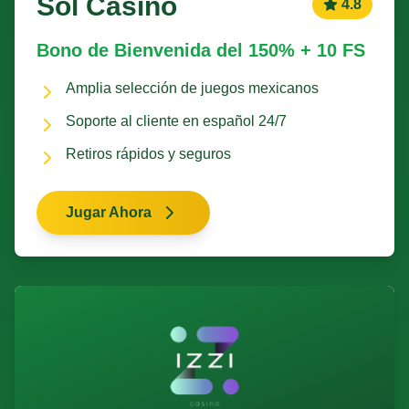
Sol Casino
4.8
Bono de Bienvenida del 150% + 10 FS
Amplia selección de juegos mexicanos
Soporte al cliente en español 24/7
Retiros rápidos y seguros
Jugar Ahora