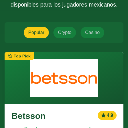
disponibles para los jugadores mexicanos.
Popular
Crypto
Casino
Top Pick
Betsson
4.9